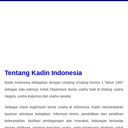
Tentang Kadin Indonesia
Kadin Indonesia ditetapkan dengan Undang Undang Nomor 1 Tahun 1987
sebagai satu-satunya induk Organisasi dunia usaha baik di bidang usaha
negara, usaha koperasi dan usaha swasta.
Sebagai induk organisasi dunia usaha di Indonesia, Kadin menyediakan
layanan advokasi kebijakan, informasi bisnis, pendidikan dan pelatihan
keterampilan, fasilitasi perdagangan dan investasi, dukungan terhadap
proses arbitrase, promosi kegiatan usaha, serta kolaborasi strategis untuk